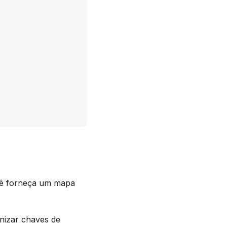
cê forneça um mapa
nizar chaves de