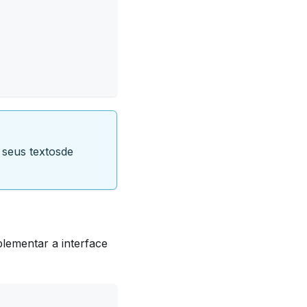
seus textosde
plementar a interface