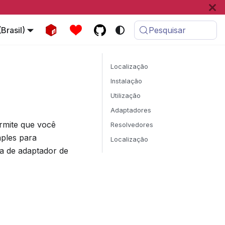
Brasil)
Pesquisar
Localização
Instalação
Utilização
Adaptadores
ermite que você
Resolvedores
mples para
Localização
a de adaptador de