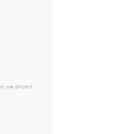
es com @Inject