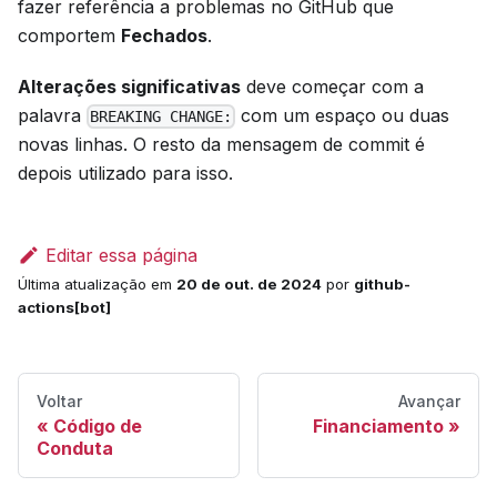
fazer referência a problemas no GitHub que
comportem
Fechados
.
Alterações significativas
deve começar com a
palavra
com um espaço ou duas
BREAKING CHANGE:
novas linhas. O resto da mensagem de commit é
depois utilizado para isso.
Editar essa página
Última atualização
em
20 de out. de 2024
por
github-
actions[bot]
Voltar
Avançar
Código de
Financiamento
Conduta