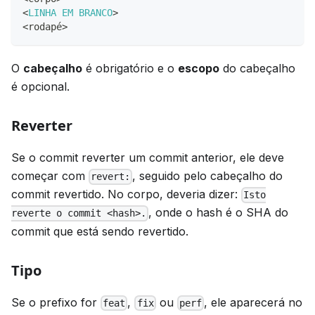
<
LINHA
EM
BRANCO
>
<
rodapé
>
O
cabeçalho
é obrigatório e o
escopo
do cabeçalho
é opcional.
Reverter
Se o commit reverter um commit anterior, ele deve
começar com
, seguido pelo cabeçalho do
revert:
commit revertido. No corpo, deveria dizer:
Isto
, onde o hash é o SHA do
reverte o commit <hash>.
commit que está sendo revertido.
Tipo
Se o prefixo for
,
ou
, ele aparecerá no
feat
fix
perf