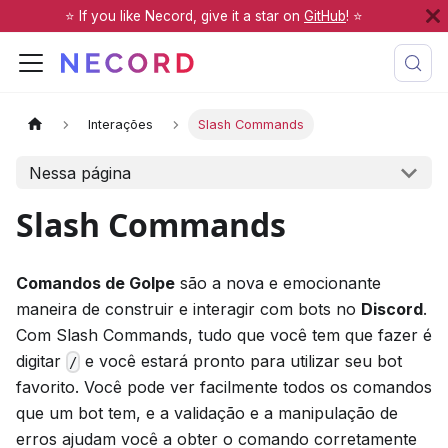
⭐️ If you like Necord, give it a star on
GitHub
! ⭐️
Interações
Slash Commands
Nessa página
Slash Commands
Comandos de Golpe
são a nova e emocionante
maneira de construir e interagir com bots no
Discord
.
Com Slash Commands, tudo que você tem que fazer é
digitar
e você estará pronto para utilizar seu bot
/
favorito. Você pode ver facilmente todos os comandos
que um bot tem, e a validação e a manipulação de
erros ajudam você a obter o comando corretamente