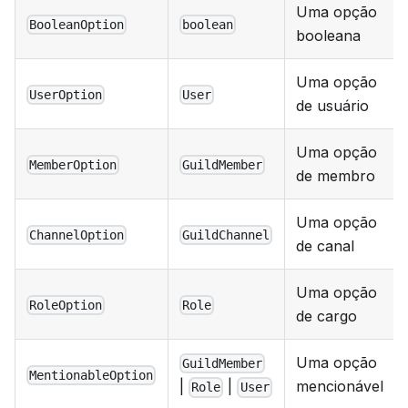
Uma opção
BooleanOption
boolean
booleana
Uma opção
UserOption
User
de usuário
Uma opção
MemberOption
GuildMember
de membro
Uma opção
ChannelOption
GuildChannel
de canal
Uma opção
RoleOption
Role
de cargo
Uma opção
GuildMember
MentionableOption
mencionável
|
|
Role
User