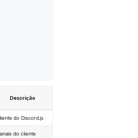
Descrição
liente do Discord.js
anais do cliente