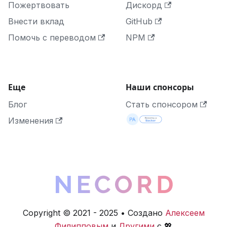
Пожертвовать
Дискорд
Внести вклад
GitHub
Помочь с переводом
NPM
Еще
Наши спонсоры
Блог
Стать спонсором
Изменения
Copyright © 2021 - 2025 • Создано
Алексеем
Филипповым
и
Другими
с 💖