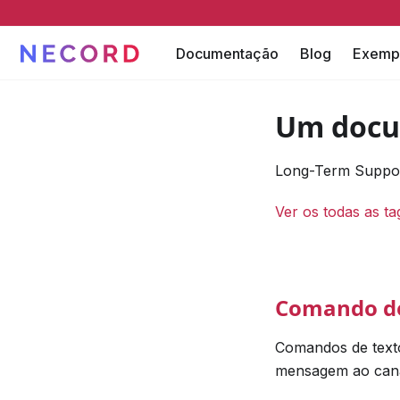
Documentação
Blog
Exemp
Um docu
Long-Term Support
Ver os todas as ta
Comando de
Comandos de text
mensagem ao cana