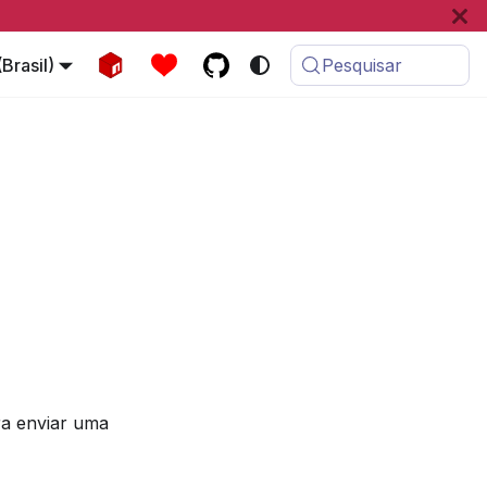
Brasil)
Pesquisar
ra enviar uma