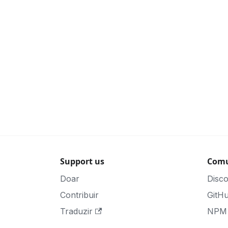
Support us
Comu
Doar
Disc
Contribuir
GitH
Traduzir
NPM